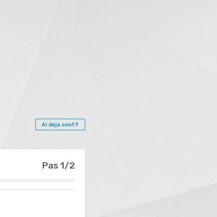
Ai deja cont?
Pas 1/2