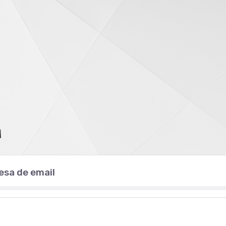
esa de email